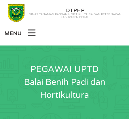
DTPHP
DINAS TANAMAN PANGAN HORTIKULTURA DAN PETERNAKAN
KABUPATEN BERAU
MENU
PEGAWAI UPTD
Balai Benih Padi dan
Hortikultura