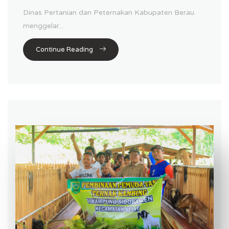
Dinas Pertanian dan Peternakan Kabupaten Berau
menggelar...
Continue Reading