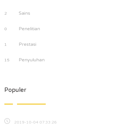
Sains
2
Penelitian
0
Prestasi
1
Penyuluhan
15
Populer
2019-10-04 07:33:26