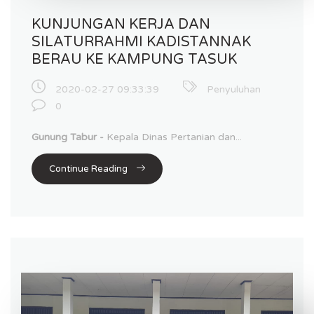
KUNJUNGAN KERJA DAN
SILATURRAHMI KADISTANNAK
BERAU KE KAMPUNG TASUK
2020-02-27 09:33:39
Penyuluhan
0
Gunung Tabur -
Kepala Dinas Pertanian dan...
Continue Reading