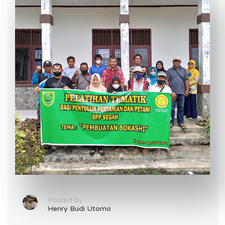
Posted by
Henry Budi Utomo