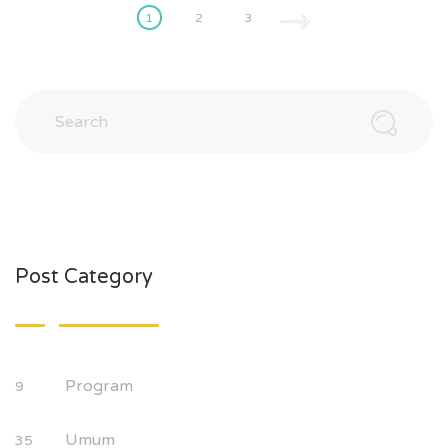
1
2
3
Post Category
Program
9
Umum
35