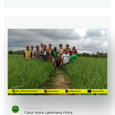
Posted by
Catur Indra Laksmana Putra