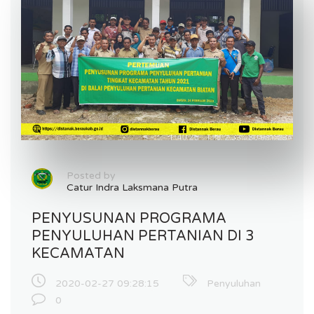
Posted by
Catur Indra Laksmana Putra
PENYUSUNAN PROGRAMA
PENYULUHAN PERTANIAN DI 3
KECAMATAN
2020-02-27 09:28:15
Penyuluhan
0