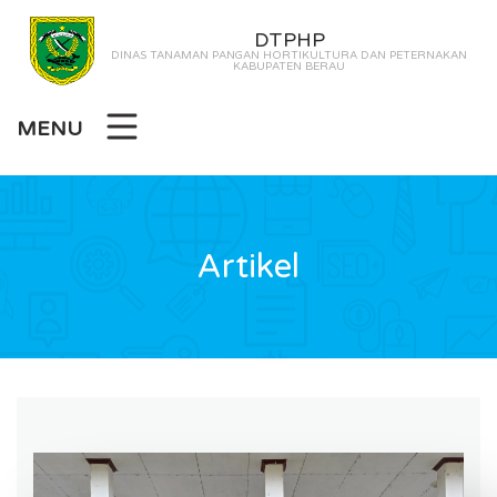
DTPHP
DINAS TANAMAN PANGAN HORTIKULTURA DAN PETERNAKAN
KABUPATEN BERAU
MENU
Artikel