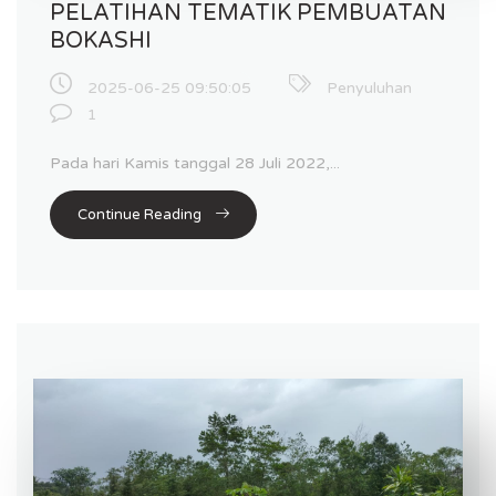
PELATIHAN TEMATIK PEMBUATAN
BOKASHI
2025-06-25 09:50:05
Penyuluhan
1
Pada hari Kamis tanggal 28 Juli 2022,...
Continue Reading