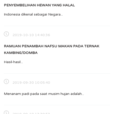
PENYEMBELIHAN HEWAN YANG HALAL
Indonesia dikenal sebagai Negara...
2019-10-10 14:40:36
RAMUAN PENAMBAH NAFSU MAKAN PADA TERNAK
KAMBING/DOMBA
Hasil-hasil...
2019-09-30 10:05:40
Menanam padi pada saat musim hujan adalah...