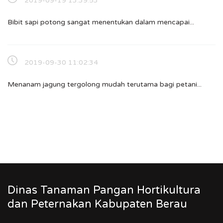
2019-09-19 13:39:53
Bibit sapi potong sangat menentukan dalam mencapai...
2019-09-30 11:02:34
Menanam jagung tergolong mudah terutama bagi petani...
Dinas Tanaman Pangan Hortikultura
dan Peternakan Kabupaten Berau