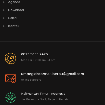
Agenda
Download
Galeri
Kontak
0813.5053.7420
Mon-Fri 07:30 am - 4 pm
umpeg.distannak.berau@gmail.com
online support
Kalimantan Timur, Indonesia
Jln. Bujangga No.1, Tanjung Redeb