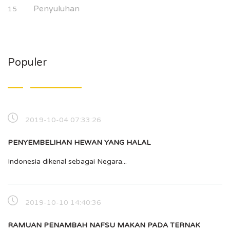
Penyuluhan
15
Populer
2019-10-04 07:33:26
PENYEMBELIHAN HEWAN YANG HALAL
Indonesia dikenal sebagai Negara...
2019-10-10 14:40:36
RAMUAN PENAMBAH NAFSU MAKAN PADA TERNAK