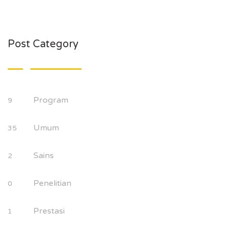
Post Category
Program
9
Umum
35
Sains
2
Penelitian
0
Prestasi
1