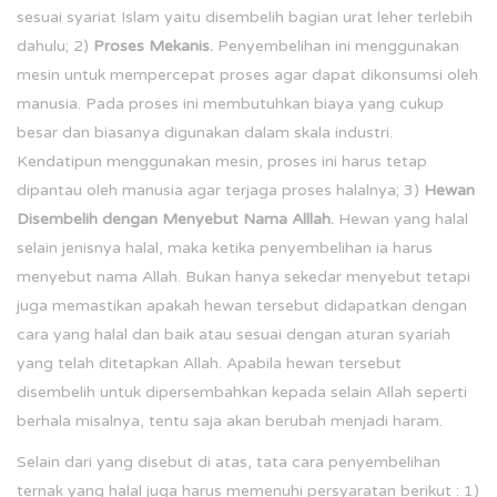
sesuai syariat Islam yaitu disembelih bagian urat leher terlebih
dahulu; 2)
Proses Mekanis
.
Penyembelihan ini menggunakan
mesin untuk mempercepat proses agar dapat dikonsumsi oleh
manusia. Pada proses ini membutuhkan biaya yang cukup
besar dan biasanya digunakan dalam skala industri.
Kendatipun menggunakan mesin, proses ini harus tetap
dipantau oleh manusia agar terjaga proses halalnya; 3)
Hewan
Disembelih dengan Menyebut Nama Alllah
.
Hewan yang halal
selain jenisnya halal, maka ketika penyembelihan ia harus
menyebut nama Allah. Bukan hanya sekedar menyebut tetapi
juga memastikan apakah hewan tersebut didapatkan dengan
cara yang halal dan baik atau sesuai dengan aturan syariah
yang telah ditetapkan Allah. Apabila hewan tersebut
disembelih untuk dipersembahkan kepada selain Allah seperti
berhala misalnya, tentu saja akan berubah menjadi haram.
Selain dari yang disebut di atas, tata cara penyembelihan
ternak yang halal juga harus memenuhi persyaratan berikut : 1)