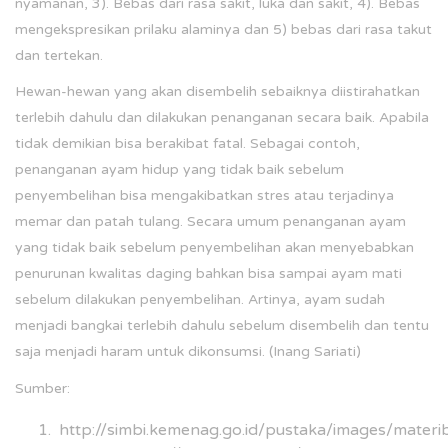
nyamanan, 3). Bebas dari rasa sakit, luka dan sakit, 4). Bebas
mengekspresikan prilaku alaminya dan 5) bebas dari rasa takut
dan tertekan.
Hewan-hewan yang akan disembelih sebaiknya diistirahatkan
terlebih dahulu dan dilakukan penanganan secara baik. Apabila
tidak demikian bisa berakibat fatal. Sebagai contoh,
penanganan ayam hidup yang tidak baik sebelum
penyembelihan bisa mengakibatkan stres atau terjadinya
memar dan patah tulang. Secara umum penanganan ayam
yang tidak baik sebelum penyembelihan akan menyebabkan
penurunan kwalitas daging bahkan bisa sampai ayam mati
sebelum dilakukan penyembelihan. Artinya, ayam sudah
menjadi bangkai terlebih dahulu sebelum disembelih dan tentu
saja menjadi haram untuk dikonsumsi. (Inang Sariati)
Sumber:
http://simbi.kemenag.go.id/pustaka/images/m