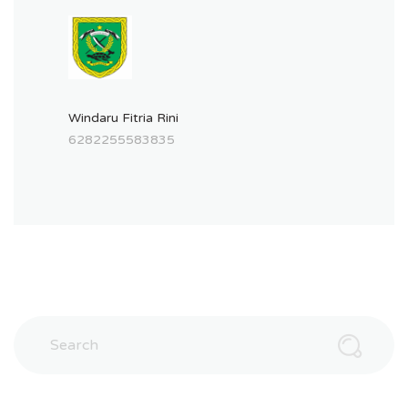
Windaru Fitria Rini
6282255583835