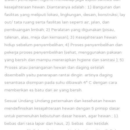
kesejahteraan hewan. Diantaranya adalah : 1) Bangunan dan
fasilitas yang meliputi lokasi, lingkungan, desain, konstruksi, lay
out/ tata ruang serta fasilitas lain seperti air, jalan, dan
pembuangan limbah; 2) Peralatan yang digunakan (pisau,
talenan, alas, meja dan kemasan); 3) Kesejahteraan hewan
hidup sebelum penyembelihan; 4) Proses penyembelihan dan
pekerja proses penyembelihan (sehat, menggunakan pakaian
yang bersih dan mampu menerapkan higiene dan sanitasi ); 5)
Proses atau penanganan hewan dan daging setelah
disembelih yaitu penerapan rantai dingin artinya daging
senantiasa disimpan pada suhu dibawah 4° C dengan cara
memberikan es batu dari air yang bersih.
Sesuai Undang Undang peternakan dan kesehatan hewan
mendefinisikan kesejahteraan hewan dengan 5 prinsip dasar
untuk pemenuhan kebutuhan dasar hewan, agar hewan ; 1).
bebas dari rasa lapar dan haus, 2). bebas dari ketidak