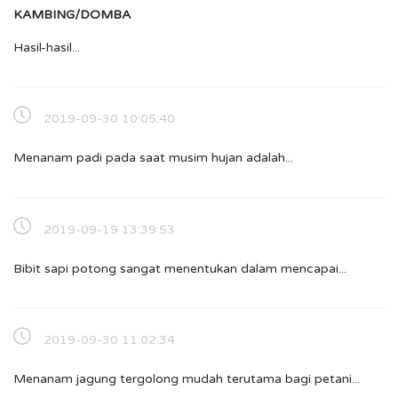
KAMBING/DOMBA
Hasil-hasil...
2019-09-30 10:05:40
Menanam padi pada saat musim hujan adalah...
2019-09-19 13:39:53
Bibit sapi potong sangat menentukan dalam mencapai...
2019-09-30 11:02:34
Menanam jagung tergolong mudah terutama bagi petani...