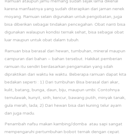
Ramuan ataupun jamu memang sudah sejak lama dikenal
karena manfaatnya yang sudah diterapkan dari jaman nenek
moyang. Ramuan selain digunakan untuk pengobatan, juga
bisa diberikan sebagai tindakan pencegahan. Obat nanti bisa
digunakan walaupun kondisi ternak sehat, bisa sebagai obat
luar maupun untuk obat dalam tubuh.
Ramuan bisa berasal dari hewan, tumbuhan, mineral maupun
campuran dari bahan – bahan tersebut. Hakikat pemberian
ramuan itu sendiri berdasarkan pengamalan yang sdah
dipraktikan dari waktu ke waktu. Beberapa ramuan dapat kita
bedakan seperti : 1) Dari tumbuhan Bisa berasal dari akar,
kulit, batang, bunga, daun, biju, maupun umbi. Contohnya
temulawak, kunyit, sirih, kencur, bawang putih, minyak tanak,
gula merah, lada; 2) Dari hewan bisa dari kuning telur ayam
dan juga madu.
Penambah nafsu makan kambing/domba atau sapi sangat
mempengaruhi pertumbuhan bobot ternak dengan cepat.