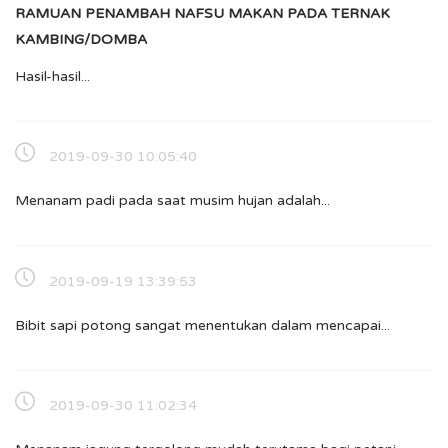
RAMUAN PENAMBAH NAFSU MAKAN PADA TERNAK
KAMBING/DOMBA
Hasil-hasil...
2019-09-30 10:05:40
Menanam padi pada saat musim hujan adalah...
2019-09-19 13:39:53
Bibit sapi potong sangat menentukan dalam mencapai...
2019-09-30 11:02:34