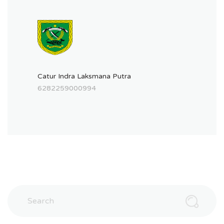
Catur Indra Laksmana Putra
6282259000994