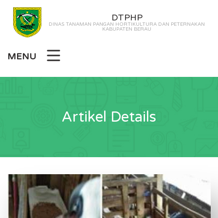
DTPHP
DINAS TANAMAN PANGAN HORTIKULTURA DAN PETERNAKAN
KABUPATEN BERAU
MENU
Artikel Details