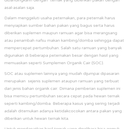
dibandingkann dengan ternak yang diberikan pakan dengan
asal-asalan saja.
Dalam menggeluti usaha peternakan, para peternak harus
menyiapkan sumber bahan pakan yang bagus serta harus
diberikan suplemen maupun ramuan agar bisa merangsang
atau penambah nafsu makan kambing/domba sehingga dapat
mempercepat pertumbuhan. Salah satu ramuan yang banyak
digunakan di beberapa peternakan besar dengan hasil yang
memuaskan seperti Sumplemen Organik Cair (SOC).
SOC atau suplemen lainnya yang mudah dijumpai dipasaran
merupakan sejenis suplemen ataupun ramuan yang terbuat
dari jenis bahan organik cair. Dimana pemberian suplemen ini
bisa memicu pertumbuhan secara cepat pada hewan ternak
seperti kambing/domba. Beberapa kasus yang sering terjadi
adalah ditemukan adanya ketidakcocokan antara pakan yang
diberikan untuk hewan ternak kita.
Untuk mendapatkan hasil ternak yang dipelihara bisa gemuk,