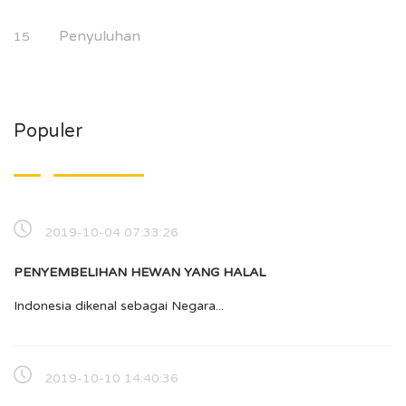
Penyuluhan
15
Populer
2019-10-04 07:33:26
PENYEMBELIHAN HEWAN YANG HALAL
Indonesia dikenal sebagai Negara...
2019-10-10 14:40:36