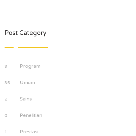
Post Category
Program
9
Umum
35
Sains
2
Penelitian
0
Prestasi
1