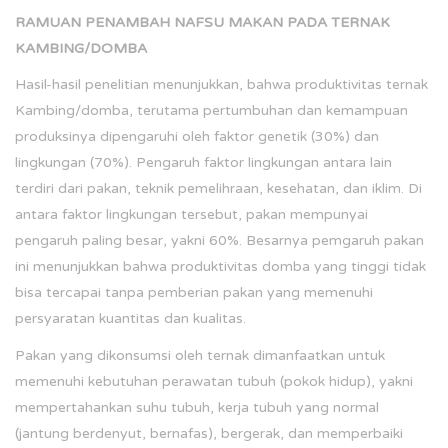
RAMUAN PENAMBAH NAFSU MAKAN PADA TERNAK
KAMBING/DOMBA
Hasil-hasil penelitian menunjukkan, bahwa produktivitas ternak
Kambing/domba, terutama pertumbuhan dan kemampuan
produksinya dipengaruhi oleh faktor genetik (30%) dan
lingkungan (70%). Pengaruh faktor lingkungan antara lain
terdiri dari pakan, teknik pemelihraan, kesehatan, dan iklim. Di
antara faktor lingkungan tersebut, pakan mempunyai
pengaruh paling besar, yakni 60%. Besarnya pemgaruh pakan
ini menunjukkan bahwa produktivitas domba yang tinggi tidak
bisa tercapai tanpa pemberian pakan yang memenuhi
persyaratan kuantitas dan kualitas.
Pakan yang dikonsumsi oleh ternak dimanfaatkan untuk
memenuhi kebutuhan perawatan tubuh (pokok hidup), yakni
mempertahankan suhu tubuh, kerja tubuh yang normal
(jantung berdenyut, bernafas), bergerak, dan memperbaiki