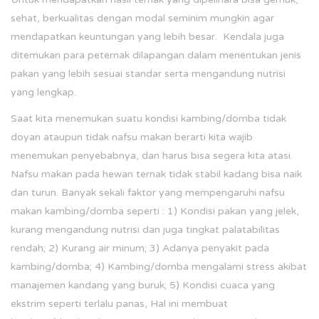
sehat, berkualitas dengan modal seminim mungkin agar
mendapatkan keuntungan yang lebih besar. Kendala juga
ditemukan para peternak dilapangan dalam menentukan jenis
pakan yang lebih sesuai standar serta mengandung nutrisi
yang lengkap.
Saat kita menemukan suatu kondisi kambing/domba tidak
doyan ataupun tidak nafsu makan berarti kita wajib
menemukan penyebabnya, dan harus bisa segera kita atasi.
Nafsu makan pada hewan ternak tidak stabil kadang bisa naik
dan turun. Banyak sekali faktor yang mempengaruhi nafsu
makan kambing/domba seperti : 1) Kondisi pakan yang jelek,
kurang mengandung nutrisi dan juga tingkat palatabilitas
rendah; 2) Kurang air minum; 3) Adanya penyakit pada
kambing/domba; 4) Kambing/domba mengalami stress akibat
manajemen kandang yang buruk; 5) Kondisi cuaca yang
ekstrim seperti terlalu panas, Hal ini membuat