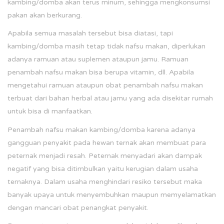
kambing/domba akan terus minum, sehingga mengkonsumsi
pakan akan berkurang.
Apabila semua masalah tersebut bisa diatasi, tapi
kambing/domba masih tetap tidak nafsu makan, diperlukan
adanya ramuan atau suplemen ataupun jamu. Ramuan
penambah nafsu makan bisa berupa vitamin, dll. Apabila
mengetahui ramuan ataupun obat penambah nafsu makan
terbuat dari bahan herbal atau jamu yang ada disekitar rumah
untuk bisa di manfaatkan.
Penambah nafsu makan kambing/domba karena adanya
gangguan penyakit pada hewan ternak akan membuat para
peternak menjadi resah. Peternak menyadari akan dampak
negatif yang bisa ditimbulkan yaitu kerugian dalam usaha
ternaknya. Dalam usaha menghindari resiko tersebut maka
banyak upaya untuk menyembuhkan maupun memyelamatkan
dengan mancari obat penangkat penyakit.