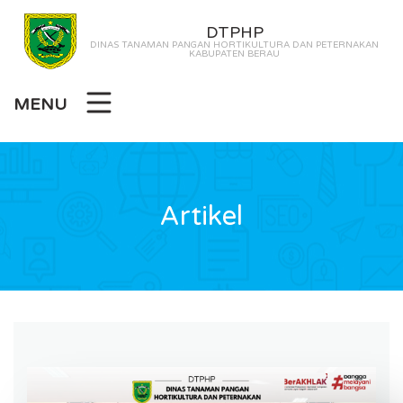
DTPHP
DINAS TANAMAN PANGAN HORTIKULTURA DAN PETERNAKAN
KABUPATEN BERAU
MENU
Artikel