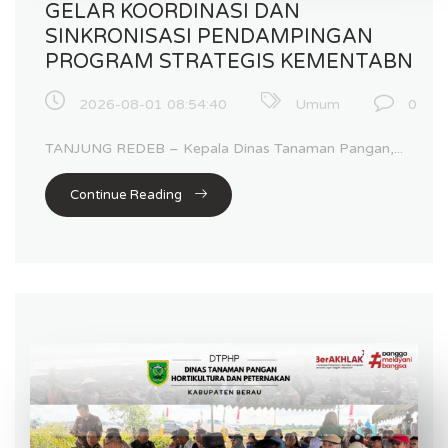
GELAR KOORDINASI DAN
SINKRONISASI PENDAMPINGAN
PROGRAM STRATEGIS KEMENTABN
2026-08-01 08:54:40
Umum
0
TANJUNG REDEB – Kepala Dinas Tanaman Pangan,...
Continue Reading