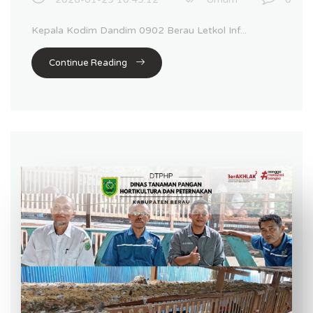
Kepala Kodim Dandim 0902 Berau Letkol Inf...
Continue Reading