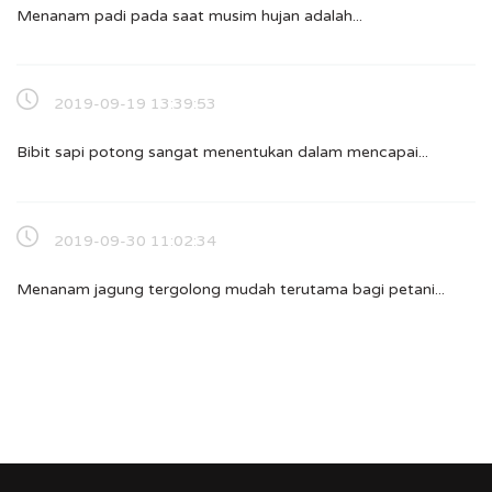
Menanam padi pada saat musim hujan adalah...
2019-09-19 13:39:53
Bibit sapi potong sangat menentukan dalam mencapai...
2019-09-30 11:02:34
Menanam jagung tergolong mudah terutama bagi petani...