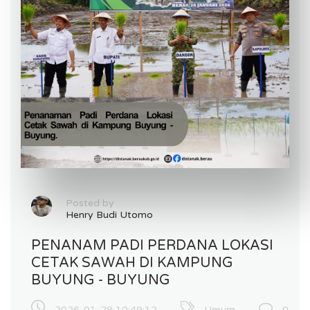
Posted by
Henry Budi Utomo
PENANAM PADI PERDANA LOKASI
CETAK SAWAH DI KAMPUNG
BUYUNG - BUYUNG
2026-01-29 10:49:12
Umum
0