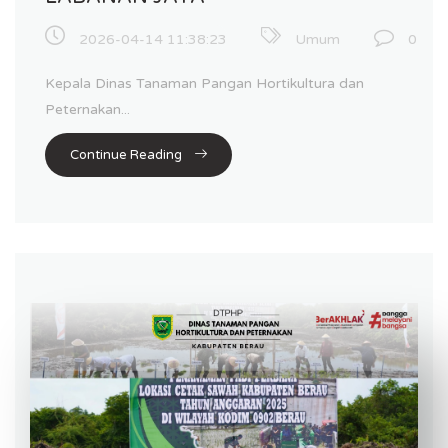
2026-04-14 11:38:23
Umum
0
Kepala Dinas Tanaman Pangan Hortikultura dan
Peternakan...
Continue Reading