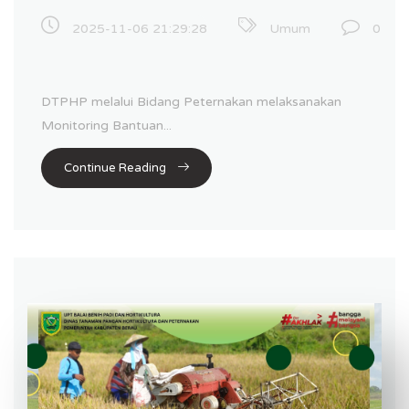
2025-11-06 21:29:28
Umum
0
DTPHP melalui Bidang Peternakan melaksanakan
Monitoring Bantuan...
Continue Reading