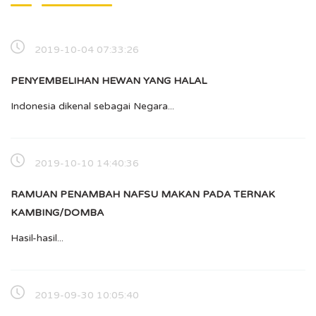
2019-10-04 07:33:26
PENYEMBELIHAN HEWAN YANG HALAL
Indonesia dikenal sebagai Negara...
2019-10-10 14:40:36
RAMUAN PENAMBAH NAFSU MAKAN PADA TERNAK
KAMBING/DOMBA
Hasil-hasil...
2019-09-30 10:05:40