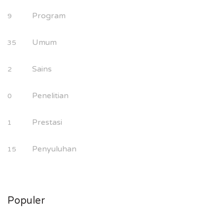
Program
9
Umum
35
Sains
2
Penelitian
0
Prestasi
1
Penyuluhan
15
Populer