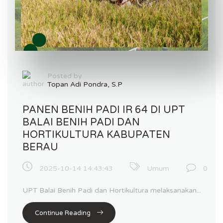
Posted by
Topan Adi Pondra, S.P
PANEN BENIH PADI IR 64 DI UPT
BALAI BENIH PADI DAN
HORTIKULTURA KABUPATEN
BERAU
2025-10-14 14:43:43
Umum
0
UPT Balai Benih Padi dan Hortikultura melaksanakan...
Continue Reading